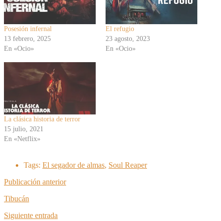
Posesión infernal
El refugio
13 febrero, 2025
23 agosto, 2023
En «Ocio»
En «Ocio»
La clásica historia de terror
15 julio, 2021
En «Netflix»
Tags:
El segador de almas
,
Soul Reaper
Publicación anterior
Tibucán
Siguiente entrada