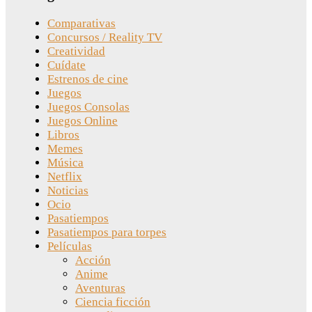
Comparativas
Concursos / Reality TV
Creatividad
Cuídate
Estrenos de cine
Juegos
Juegos Consolas
Juegos Online
Libros
Memes
Música
Netflix
Noticias
Ocio
Pasatiempos
Pasatiempos para torpes
Películas
Acción
Anime
Aventuras
Ciencia ficción