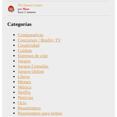
The Jurassic Games
por
Mase
hace 1 semana
Categorías
Comparativas
Concursos / Reality TV
Creatividad
Cuídate
Estrenos de cine
Juegos
Juegos Consolas
Juegos Online
Libros
Memes
Música
Netflix
Noticias
Ocio
Pasatiempos
Pasatiempos para torpes