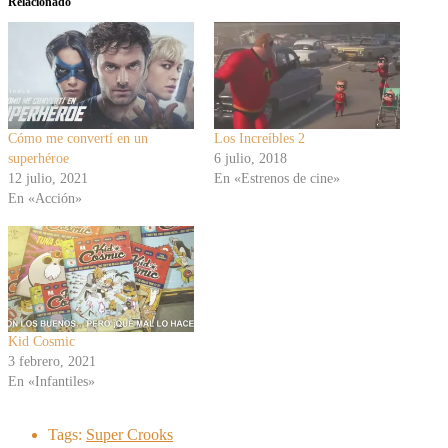
Relacionado
Cómo me convertí en un
Los Increíbles 2
superhéroe
6 julio, 2018
12 julio, 2021
En «Estrenos de cine»
En «Acción»
Kid Cosmic
3 febrero, 2021
En «Infantiles»
Tags:
Super Crooks