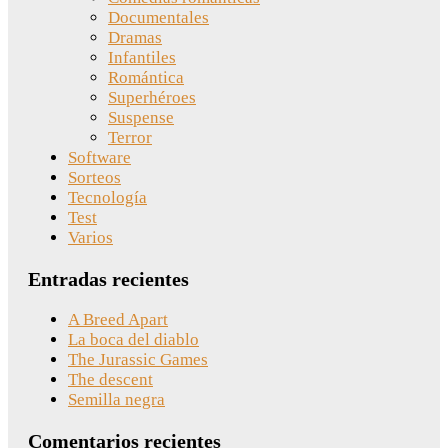
Documentales
Dramas
Infantiles
Romántica
Superhéroes
Suspense
Terror
Software
Sorteos
Tecnología
Test
Varios
Entradas recientes
A Breed Apart
La boca del diablo
The Jurassic Games
The descent
Semilla negra
Comentarios recientes