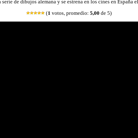
a serie de dibujos alemana y se estrena en los cines en España e
(
1
votos, promedio:
5,00
de 5)