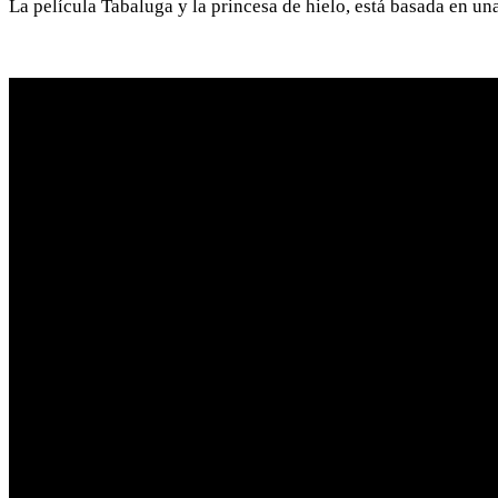
La película Tabaluga y la princesa de hielo, está basada en un