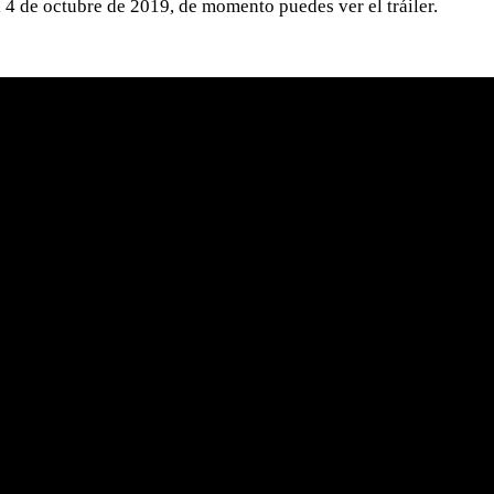
l 4 de octubre de 2019, de momento puedes ver el tráiler.