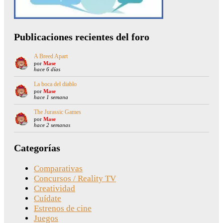
Publicaciones recientes del foro
A Breed Apart
por
Mase
hace 6 días
La boca del diablo
por
Mase
hace 1 semana
The Jurassic Games
por
Mase
hace 2 semanas
Categorías
Comparativas
Concursos / Reality TV
Creatividad
Cuídate
Estrenos de cine
Juegos