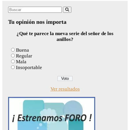
Search
Buscar
for:
Tu opinión nos importa
¿Qué te parece la nueva serie del señor de los
anillos?
Buena
Regular
Mala
Insoportable
Ver resultados