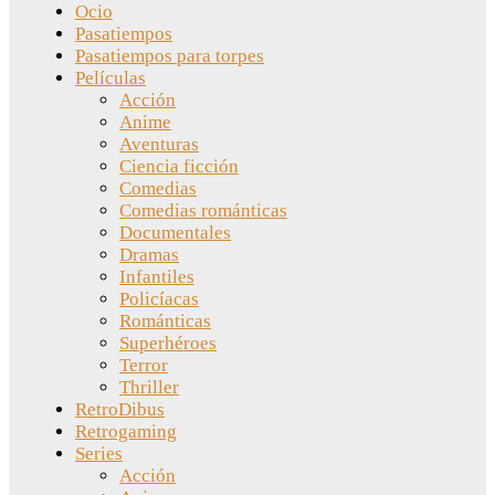
Ocio
Pasatiempos
Pasatiempos para torpes
Películas
Acción
Anime
Aventuras
Ciencia ficción
Comedias
Comedias románticas
Documentales
Dramas
Infantiles
Policíacas
Románticas
Superhéroes
Terror
Thriller
RetroDibus
Retrogaming
Series
Acción