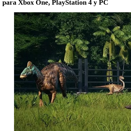
para Xbox One, PlayStation 4 y PC