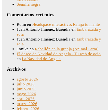
Semilla negra
Comentarios recientes
Romi
en
Headspace interactivo. Relaja tu mente
Juan Antonio Jiménez Buendia
en
Embarazada y
sola
Juan Antonio Jiménez Buendia
en
Embarazada y
sola
Tonike
en
Rebelión en la granja (Animal Farm)
El deseo de Navidad de Ángela - Tu web de ocio
en
La Navidad de Ángela
Archivos
agosto 2026
julio 2026
junio 2026
mayo 2026
abril 2026
marzo 2026
febrero 2026