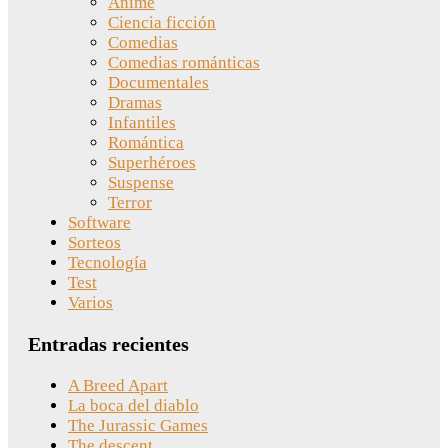
Anime
Ciencia ficción
Comedias
Comedias románticas
Documentales
Dramas
Infantiles
Romántica
Superhéroes
Suspense
Terror
Software
Sorteos
Tecnología
Test
Varios
Entradas recientes
A Breed Apart
La boca del diablo
The Jurassic Games
The descent