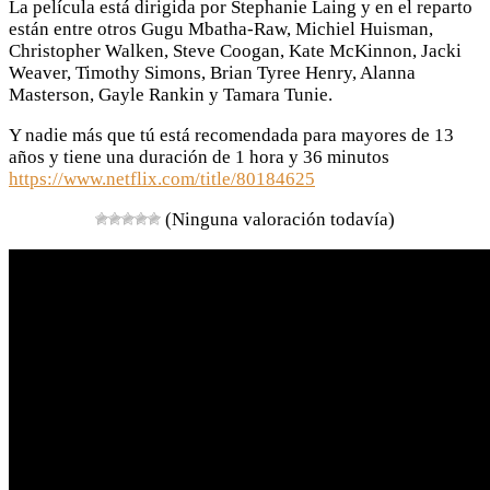
La película está dirigida por Stephanie Laing y en el reparto
están entre otros Gugu Mbatha-Raw, Michiel Huisman,
Christopher Walken, Steve Coogan, Kate McKinnon, Jacki
Weaver, Timothy Simons, Brian Tyree Henry, Alanna
Masterson, Gayle Rankin y Tamara Tunie.
Y nadie más que tú está recomendada para mayores de 13
años y tiene una duración de 1 hora y 36 minutos
https://www.netflix.com/title/80184625
(Ninguna valoración todavía)