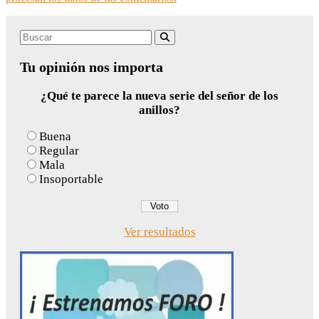
Search
Buscar
for:
Tu opinión nos importa
¿Qué te parece la nueva serie del señor de los
anillos?
Buena
Regular
Mala
Insoportable
Ver resultados