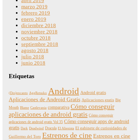
abril 2019
marzo 2019
febrero 2019
enero 2019
diciembre 2018
noviembre 2018
octubre 2018
septiembre 2018
agosto 2018
julio 2018
junio 2018
Etiquetas
Android
Android gratis
(Des)encanto
AggRetsuko
Aplicaciones de Android Gratis
Aplicaciones gratis
Big
Cómo conseguir
comparativa
Mouth
Blame
Castlevania
aplicaciones de android gratis
Cómo conseguir
Cómo conseguir apps de android
aplicaciones de android gratis Vol 35
gratis
Dracula
El gabinete de curiosidades de
Dark
Deadwind
El Alienista
Estrenos de cine
Estrenos en cine
Guillermo del Toro