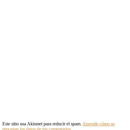
Este sitio usa Akismet para reducir el spam.
Aprende cómo se
procesan los datos de tus comentarios.