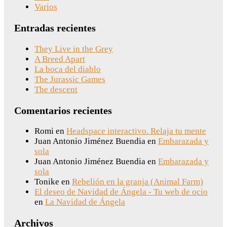
Varios
Entradas recientes
They Live in the Grey
A Breed Apart
La boca del diablo
The Jurassic Games
The descent
Comentarios recientes
Romi
en
Headspace interactivo. Relaja tu mente
Juan Antonio Jiménez Buendia
en
Embarazada y
sola
Juan Antonio Jiménez Buendia
en
Embarazada y
sola
Tonike
en
Rebelión en la granja (Animal Farm)
El deseo de Navidad de Ángela - Tu web de ocio
en
La Navidad de Ángela
Archivos