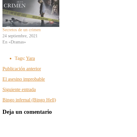
Secretos de un crimen
24 septiembre, 2021
En «Dramas»
Tags:
Yara
Publicación anterior
El asesino improbable
Siguiente entrada
Bingo infernal (Bingo Hell)
Deja un comentario