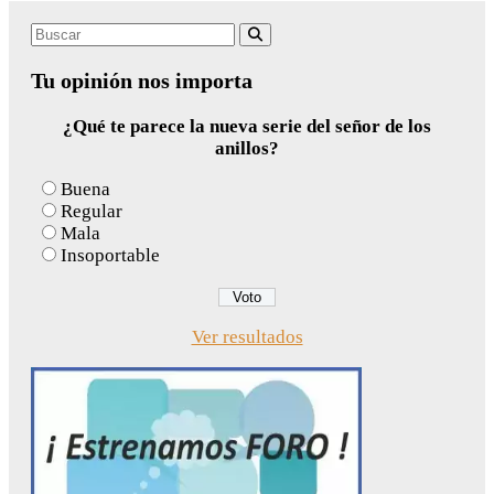
Search
Buscar
for:
Tu opinión nos importa
¿Qué te parece la nueva serie del señor de los
anillos?
Buena
Regular
Mala
Insoportable
Ver resultados