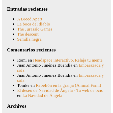
Entradas recientes
A Breed Apart
La boca del diablo
The Jurassic Games
The descent
Semilla negra
Comentarios recientes
Romi
en
Headspace interactivo. Relaja tu mente
Juan Antonio Jiménez Buendia
en
Embarazada y
sola
Juan Antonio Jiménez Buendia
en
Embarazada y
sola
Tonike
en
Rebelión en la granja (Animal Farm)
El deseo de Navidad de Ángela - Tu web de ocio
en
La Navidad de Ángela
Archivos