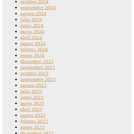
octubre 2024
septiembre 2024
agosto 2024
julio 2024
junio 2024
mayo 2024
abril 2024
marzo 2024
febrero 2024
enero 2024
diciembre 2023
noviembre 2023
octubre 2023
septiembre 2023
agosto 2023
julio 2023
junio 2023
mayo 2023
abril 2023
marzo 2023
febrero 2023
enero 2023
diciembre 2022