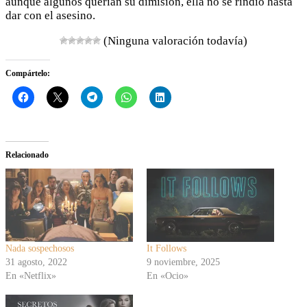
aunque algunos querían su dimisión, ella no se rindió hasta
dar con el asesino.
(Ninguna valoración todavía)
Compártelo:
Relacionado
Nada sospechosos
It Follows
31 agosto, 2022
9 noviembre, 2025
En «Netflix»
En «Ocio»