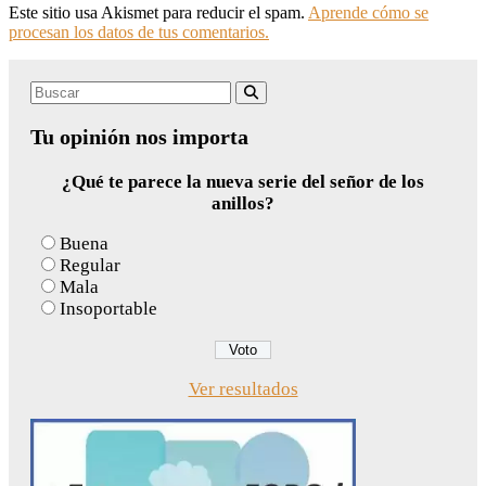
Este sitio usa Akismet para reducir el spam.
Aprende cómo se
procesan los datos de tus comentarios.
Search
Buscar
for:
Tu opinión nos importa
¿Qué te parece la nueva serie del señor de los
anillos?
Buena
Regular
Mala
Insoportable
Ver resultados