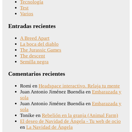
Tecnología
Test
Varios
Entradas recientes
A Breed Apart
La boca del diablo
The Jurassic Games
The descent
Semilla negra
Comentarios recientes
Romi
en
Headspace interactivo. Relaja tu mente
Juan Antonio Jiménez Buendia
en
Embarazada y
sola
Juan Antonio Jiménez Buendia
en
Embarazada y
sola
Tonike
en
Rebelión en la granja (Animal Farm)
El deseo de Navidad de Ángela - Tu web de ocio
en
La Navidad de Ángela