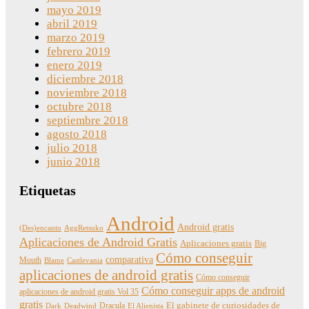
mayo 2019
abril 2019
marzo 2019
febrero 2019
enero 2019
diciembre 2018
noviembre 2018
octubre 2018
septiembre 2018
agosto 2018
julio 2018
junio 2018
Etiquetas
Android
Android gratis
(Des)encanto
AggRetsuko
Aplicaciones de Android Gratis
Aplicaciones gratis
Big
Cómo conseguir
comparativa
Mouth
Blame
Castlevania
aplicaciones de android gratis
Cómo conseguir
Cómo conseguir apps de android
aplicaciones de android gratis Vol 35
gratis
Dracula
El gabinete de curiosidades de
Dark
Deadwind
El Alienista