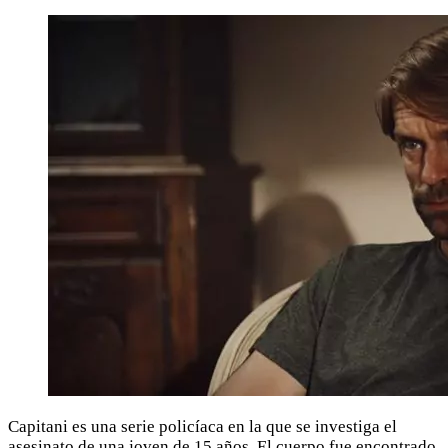
Capitani es una serie policíaca en la que se investiga el
asesinato de una joven de 15 años. El cuerpo fue encontrado