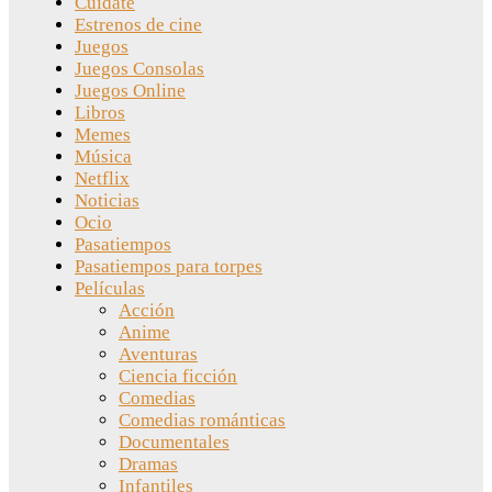
Cuídate
Estrenos de cine
Juegos
Juegos Consolas
Juegos Online
Libros
Memes
Música
Netflix
Noticias
Ocio
Pasatiempos
Pasatiempos para torpes
Películas
Acción
Anime
Aventuras
Ciencia ficción
Comedias
Comedias románticas
Documentales
Dramas
Infantiles