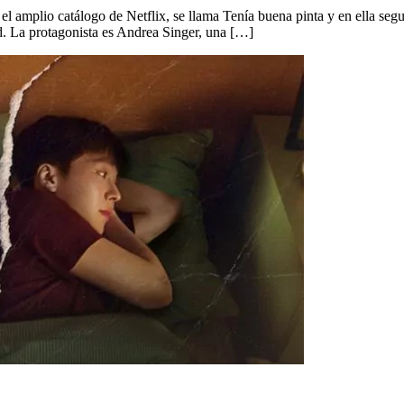
 el amplio catálogo de Netflix, se llama Tenía buena pinta y en ella s
d. La protagonista es Andrea Singer, una […]