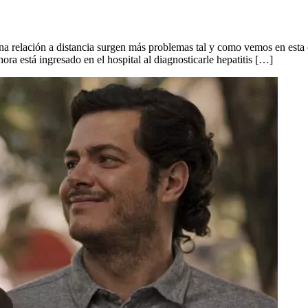
er una relación a distancia surgen más problemas tal y como vemos en e
ora está ingresado en el hospital al diagnosticarle hepatitis […]