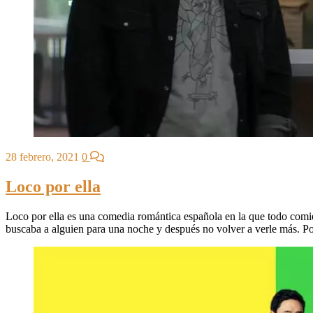
28 febrero, 2021
0
Loco por ella
Loco por ella es una comedia romántica española en la que todo comien
buscaba a alguien para una noche y después no volver a verle más. P