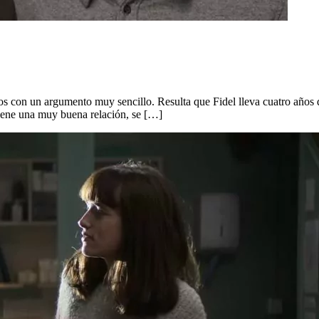
 con un argumento muy sencillo. Resulta que Fidel lleva cuatro años d
tiene una muy buena relación, se […]