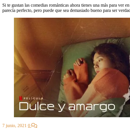
Si te gustan las comedias románticas ahora tienes una más para ver en
parecía perfecto, pero puede que sea demasiado bueno para ser verda
7 junio, 2021
0