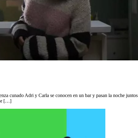
za cunado Adri y Carla se conocen en un bar y pasan la noche juntos. A
or […]