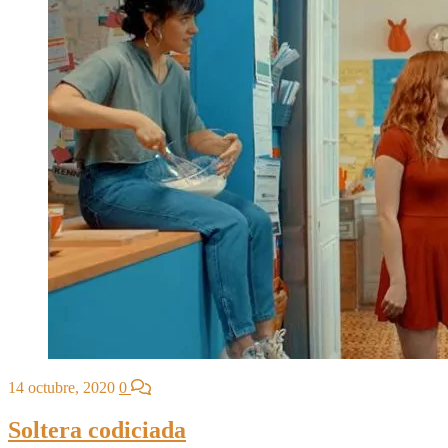
14 octubre, 2020
0
Soltera codiciada