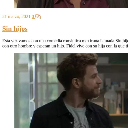
21 marzo, 2021
0
Sin hijos
Esta vez vamos con una comedia romántica mexicana llamada Sin hijos
con otro hombre y esperan un hijo. Fidel vive con su hija con la que 